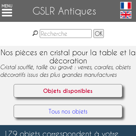
GSLR Antiques
Nos pièces en cristal pour la table et la
décoration
Cristal soufflé, taillé ou gravé : verres, carafes, objets
décoratifs issus des plus grandes manufactures
Objets disponibles
Tous nos objets
179 objets correspondent à votre