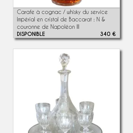
Carafe à cognac / whisky du service
Impérial en cristal de Baccarat : N &
couronne de Napoléon III
DISPONIBLE
340 €