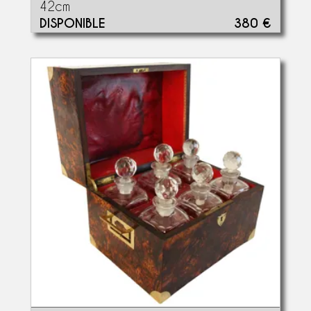
42cm
DISPONIBLE
380 €