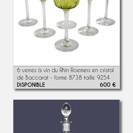
6 verres à vin du Rhin Roemers en cristal
de Baccarat - forme 8738 taille 9254
DISPONIBLE
600 €