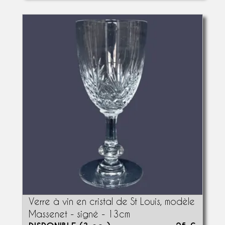
Verre à vin en cristal de St Louis, modèle
Massenet - signé - 13cm