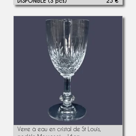
DISPONIBLE (3 pcs)
25 €
Verre à eau en cristal de St Louis,