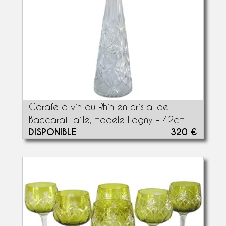
Carafe à vin du Rhin en cristal de
Baccarat taillé, modèle Lagny - 42cm
DISPONIBLE
320 €