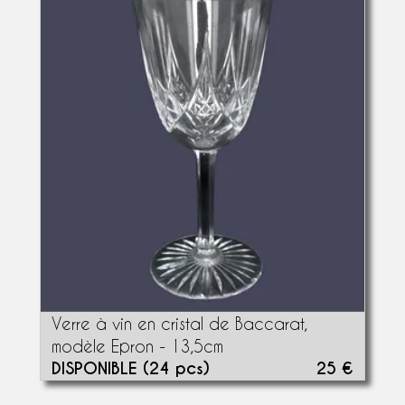
Verre à vin en cristal de Baccarat,
modèle Epron - 13,5cm
DISPONIBLE (24 pcs)
25 €