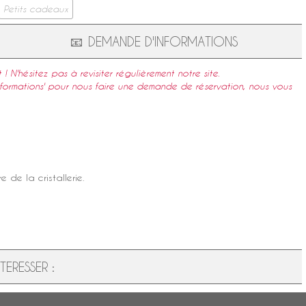
Petits cadeaux
📧
DEMANDE D'INFORMATIONS
! N'hésitez pas à revisiter régulièrement notre site.
formations' pour nous faire une demande de réservation, nous vous
re
de la
cristallerie
.
ERESSER :