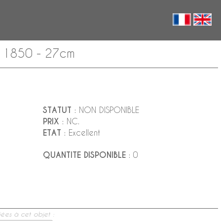
rs 1850 - 27cm
STATUT
: NON DISPONIBLE
PRIX
: NC.
ETAT
: Excellent
QUANTITE DISPONIBLE
: 0
ées à cet objet :