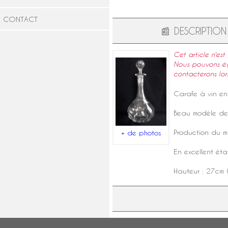
CONTACT
📰
DESCRIPTION
Cet article n'est
Nous pouvons éga
contacterons lor
Carafe à vin e
Beau modèle de f
Production du m
+ de photos
En excellent éta
Hauteur : 27cm