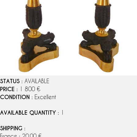
STATUS
: AVAILABLE
PRICE
: 1 800 €
CONDITION
: Excellent
AVAILABLE QUANTITY
: 1
SHIPPING
:
France : 20,00 €