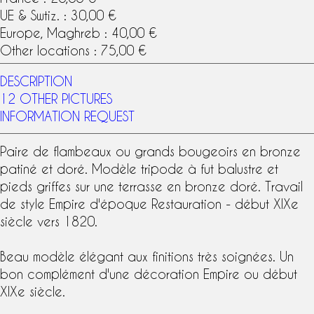
UE & Swtiz. : 30,00 €
Europe, Maghreb : 40,00 €
Other locations : 75,00 €
DESCRIPTION
12 OTHER PICTURES
INFORMATION REQUEST
Paire de flambeaux
ou grands bougeoirs en
bronze
patiné et doré
. Modèle tripode à fut balustre et
pieds griffes sur une terrasse en
bronze doré
. Travail
de
style Empire
d'époque Restauration - début
XIXe
siècle
vers 1820.
Beau modèle élégant aux finitions très soignées. Un
bon complément d'une
décoration Empire
ou début
XIXe siècle.