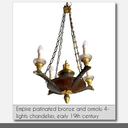
Empire patinated bronze and ormolu 4-
lights chandelier, early 19th century