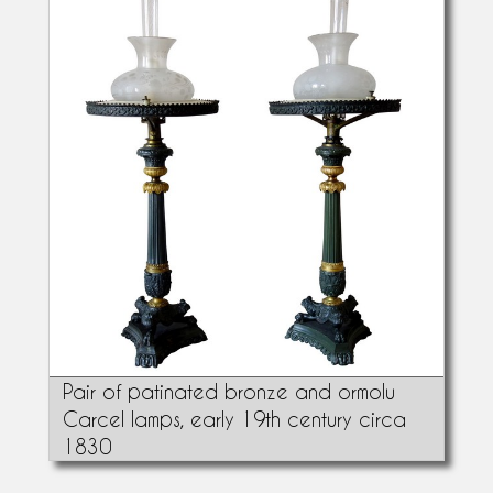
Pair of patinated bronze and ormolu
Carcel lamps, early 19th century circa
1830