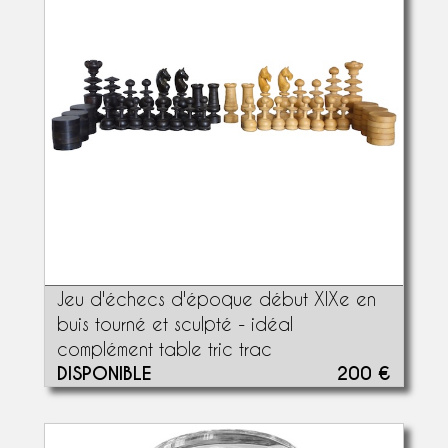
Jeu d'échecs d'époque début XIXe en
buis tourné et sculpté - idéal
complément table tric trac
DISPONIBLE
200 €