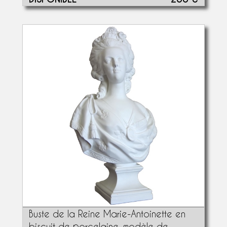
Buste de la Reine Marie-Antoinette en
biscuit de porcelaine, modèle de