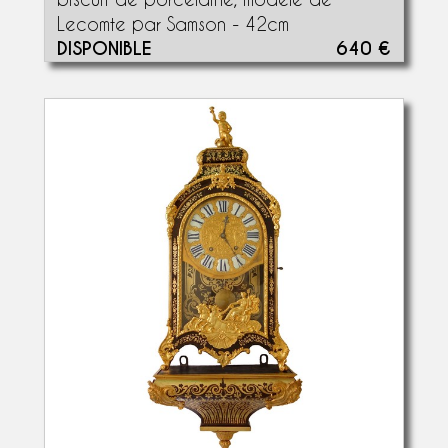
Lecomte par Samson - 42cm
DISPONIBLE
640 €