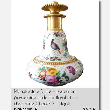
Manufacture Darte - flacon en
porcelaine à décor floral et or
d'époque Charles X - signé
DISPONIBLE
260 €