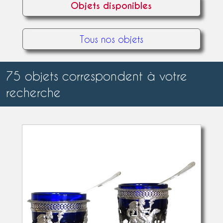
Objets disponibles
Tous nos objets
75 objets correspondent à votre
recherche