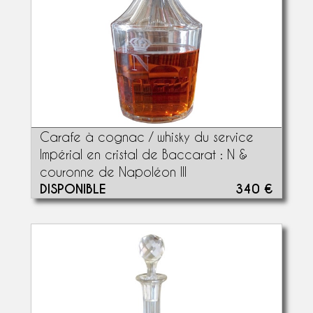
Carafe à cognac / whisky du service
Impérial en cristal de Baccarat : N &
couronne de Napoléon III
DISPONIBLE
340 €