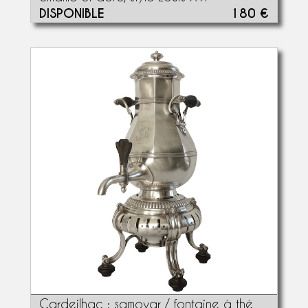
DISPONIBLE
180 €
Cardeilhac : samovar / fontaine à thé