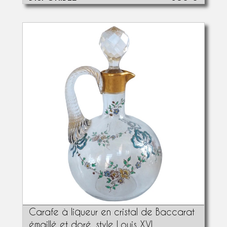
Carafe à liqueur en cristal de Baccarat
émaillé et doré, style Louis XVI