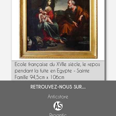
Ecole française du XVIIe siècle, le repos
pendant la fuite en Egypte - Sainte
Famille 94,5cm x 106cm
RETROUVEZ-NOUS SUR...
Anticstore
Proantic