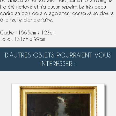
Le tableau est en excellent état, sur sa toile d'origine.
Il a été nettoyé et n'a aucun repeint. Le très beau
cadre en bois doré a également conservé sa
dorure
à la feuille
d'or d'origine.
Cadre : 156,5cm x 123cm
Toile : 131cm x 99cm
D'AUTRES OBJETS POURRAIENT VOUS
INTERESSER :