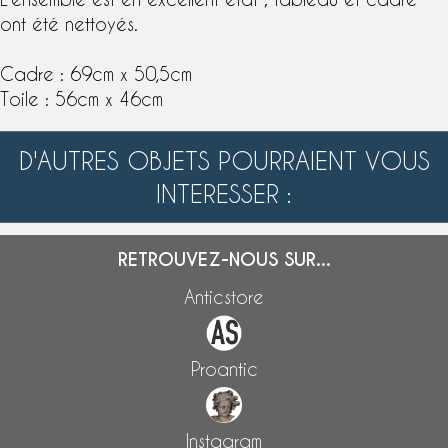
ont été nettoyés.
Cadre : 69cm x 50,5cm
Toile : 56cm x 46cm
D'AUTRES OBJETS POURRAIENT VOUS
INTERESSER :
RETROUVEZ-NOUS SUR...
Anticstore
Proantic
Instagram