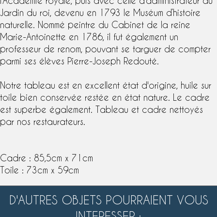
l’Académie royale, puis avec celle d’administrateur du
Jardin du roi, devenu en 1793 le Muséum d’histoire
naturelle. Nommé peintre du Cabinet de la reine
Marie-Antoinette en 1786, il fut également un
professeur de renom, pouvant se targuer de compter
parmi ses élèves Pierre-Joseph Redouté.
Notre tableau est en excellent état d'origine, huile sur
toile bien conservée restée en état nature. Le cadre
est superbe également. Tableau et cadre nettoyés
par nos restaurateurs.
Cadre : 85,5cm x 71cm
Toile : 73cm x 59cm
D'AUTRES OBJETS POURRAIENT VOUS
INTERESSER :