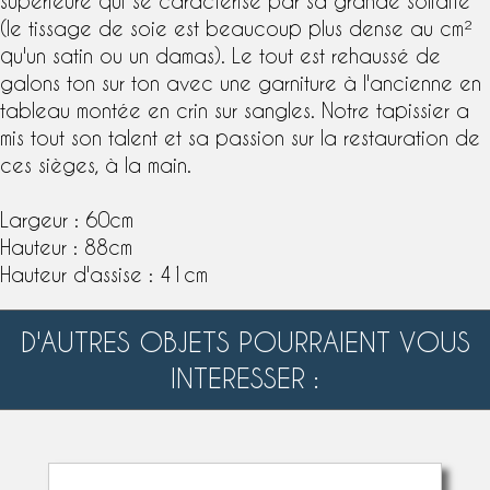
supérieure qui se caractérise par sa grande solidité
(le tissage de soie est beaucoup plus dense au cm²
qu'un satin ou un damas). Le tout est rehaussé de
galons ton sur ton avec une garniture à l'ancienne en
tableau montée en crin sur sangles. Notre tapissier a
mis tout son talent et sa passion sur la restauration de
ces sièges, à la main.
Largeur : 60cm
Hauteur : 88cm
Hauteur d'assise : 41cm
D'AUTRES OBJETS POURRAIENT VOUS
INTERESSER :