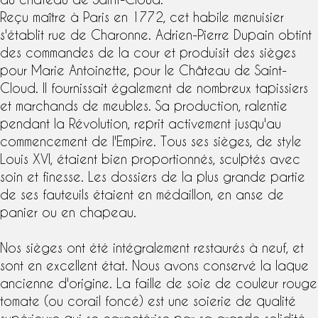
Reçu maître à Paris en 1772, cet habile menuisier
s'établit rue de Charonne. Adrien-Pierre Dupain obtint
des commandes de la cour et produisit des sièges
pour Marie Antoinette, pour le Château de Saint-
Cloud. Il fournissait également de nombreux tapissiers
et marchands de meubles. Sa production, ralentie
pendant la Révolution, reprit activement jusqu'au
commencement de l'Empire. Tous ses sièges, de
style
Louis XVI
, étaient bien proportionnés, sculptés avec
soin et finesse. Les dossiers de la plus grande partie
de ses fauteuils étaient en médaillon, en anse de
panier ou en chapeau.
Nos sièges ont été intégralement restaurés à neuf, et
sont en excellent état. Nous avons conservé la laque
ancienne d'origine. La
faille de soie
de couleur rouge
tomate (ou corail foncé) est une soierie de qualité