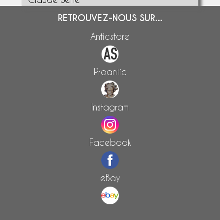
RETROUVEZ-NOUS SUR...
Anticstore
Proantic
Instagram
Facebook
eBay