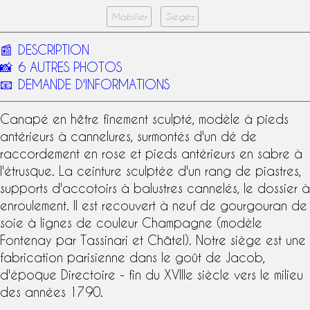
Mobilier
Sièges
📰
DESCRIPTION
📸
6 AUTRES PHOTOS
📧
DEMANDE D'INFORMATIONS
Canapé en hêtre finement sculpté, modèle à pieds
antérieurs à cannelures, surmontés d'un dé de
raccordement en rose et pieds antérieurs en sabre à
l'étrusque. La ceinture sculptée d'un rang de piastres,
supports d'accotoirs à balustres cannelés, le dossier à
enroulement. Il est recouvert à neuf de gourgouran de
soie à lignes de couleur Champagne (
modèle
Fontenay
par
Tassinari et Châtel
). Notre siège est une
fabrication parisienne dans le goût de Jacob,
d'
époque Directoire
- fin du
XVIIIe siècle
vers le milieu
des années 1790.