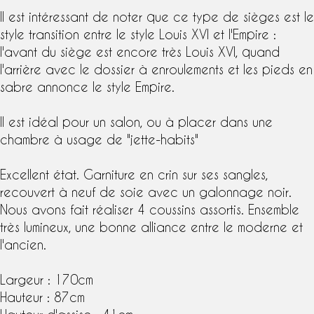
Il est intéressant de noter que ce type de sièges est le
style transition entre le
style Louis XVI
et l'Empire :
l'avant du siège est encore très
Louis XVI
, quand
l'arrière avec le dossier à enroulements et les pieds en
sabre annonce le
style Empire
.
Il est idéal pour un salon, ou à placer dans une
chambre à usage de "jette-habits"
Excellent état. Garniture en crin sur ses sangles,
recouvert à neuf de soie avec un galonnage noir.
Nous avons fait réaliser 4 coussins assortis. Ensemble
très lumineux, une bonne alliance entre le moderne et
l'ancien.
Largeur : 170cm
Hauteur : 87cm