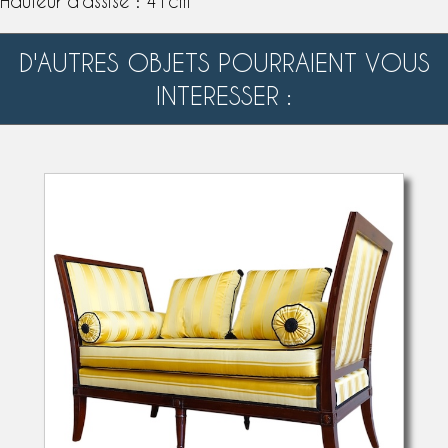
Hauteur d'assise : 41cm
D'AUTRES OBJETS POURRAIENT VOUS
INTERESSER :