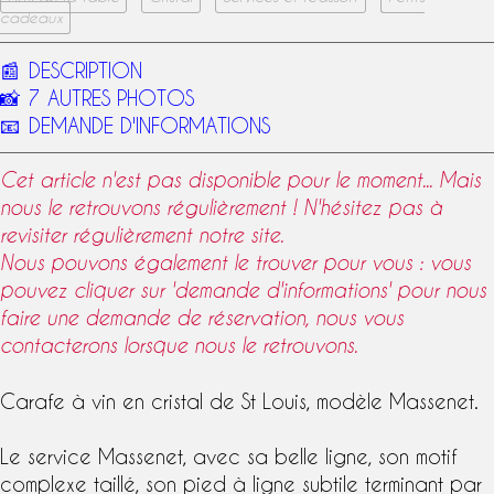
cadeaux
📰
DESCRIPTION
📸
7 AUTRES PHOTOS
📧
DEMANDE D'INFORMATIONS
Cet article n'est pas disponible pour le moment... Mais
nous le retrouvons régulièrement ! N'hésitez pas à
revisiter régulièrement notre site.
Nous pouvons également le trouver pour vous : vous
pouvez cliquer sur 'demande d'informations' pour nous
faire une demande de réservation, nous vous
contacterons lorsque nous le retrouvons.
Carafe à vin
en
cristal de St Louis
,
modèle Massenet
.
Le
service Massenet
, avec sa belle ligne, son motif
complexe taillé, son pied à ligne subtile terminant par