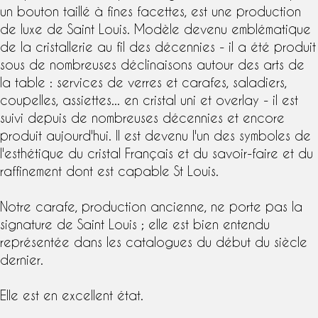
un bouton taillé à fines facettes, est une production
de luxe de
Saint Louis
. Modèle devenu emblématique
de la
cristallerie
au fil des décennies - il a été produit
sous de nombreuses déclinaisons autour des
arts de
la table
:
services de verres
et
carafe
s, saladiers,
coupelles, assiettes... en cristal uni et overlay - il est
suivi depuis de nombreuses décennies et encore
produit aujourd'hui. Il est devenu l'un des symboles de
l'esthétique du
cristal
Français et du savoir-faire et du
raffinement dont est capable
St Louis
.
Notre
carafe
, production ancienne, ne porte pas la
signature
de Saint Louis ; elle est bien entendu
représentée dans les
catalogue
s du début du
siècle
dernier.
Elle est en
excellent état
.