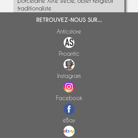
porcelaine XIXe siècle, objet religieux
traditionaliste
RETROUVEZ-NOUS SUR...
Anticstore
Proantic
Instagram
Facebook
eBay