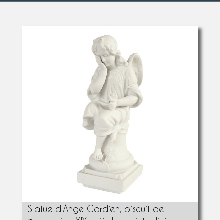
Statue d'Ange Gardien, biscuit de