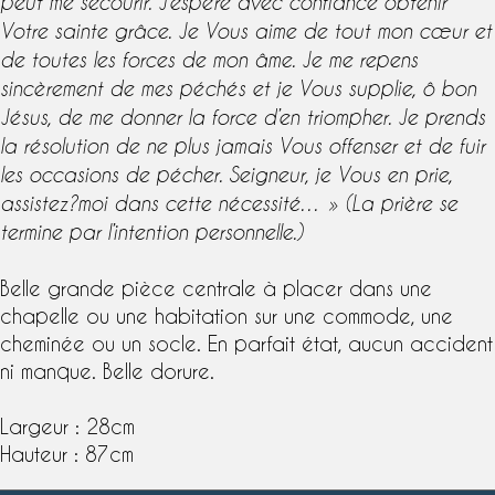
peut me secourir. J’espère avec confiance obtenir
Votre sainte grâce. Je Vous aime de tout mon cœur et
de toutes les forces de mon âme. Je me repens
sincèrement de mes péchés et je Vous supplie, ô bon
Jésus, de me donner la force d’en triompher. Je prends
la résolution de ne plus jamais Vous offenser et de fuir
les occasions de pécher. Seigneur, je Vous en prie,
assistez?moi dans cette nécessité… » (La prière se
termine par l’intention personnelle.)
Belle grande pièce centrale à placer dans une
chapelle ou une habitation sur une commode, une
cheminée ou un socle. En parfait état, aucun accident
ni manque. Belle dorure.
Largeur : 28cm
Hauteur : 87cm