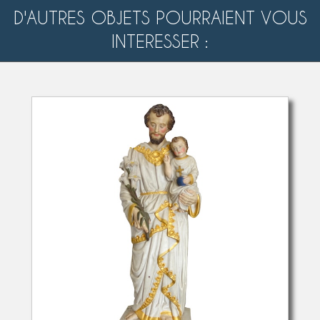
D'AUTRES OBJETS POURRAIENT VOUS
INTERESSER :