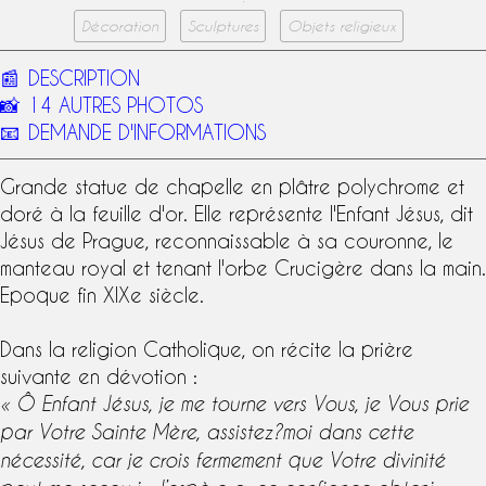
Décoration
Sculptures
Objets religieux
📰
DESCRIPTION
📸
14 AUTRES PHOTOS
📧
DEMANDE D'INFORMATIONS
Grande statue de chapelle en plâtre polychrome et
doré à la feuille d'or
. Elle représente l'
Enfant Jésus
, dit
Jésus de Prague
, reconnaissable à sa couronne, le
manteau royal et tenant l'orbe Crucigère dans la main.
Epoque fin
XIXe siècle
.
Dans la religion Catholique, on récite la prière
suivante en dévotion :
« Ô Enfant Jésus, je me tourne vers Vous, je Vous prie
par Votre Sainte Mère, assistez?moi dans cette
nécessité, car je crois fermement que Votre divinité