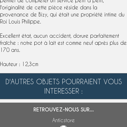
permet de compléter un service petit à petit,
l'originalité de cette pièce réside dans la
provenance de Bizy, qui était une propriété intime du
Roi Louis Philippe.
Excellent état, aucun accident, dorure parfaitement
fraîche : notre pot à lait est comme neuf après plus de
170 ans.
Hauteur : 12,3cm
D'AUTRES OBJETS POURRAIENT VOUS
INTERESSER :
RETROUVEZ-NOUS SUR...
Anticstore