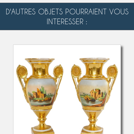
D'AUTRES OBJETS POURRAIENT VOUS
INTERESSER :