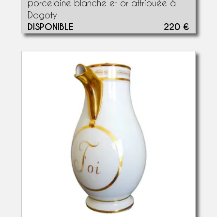
porcelaine blanche et or attribuée à
Dagoty
DISPONIBLE
220 €