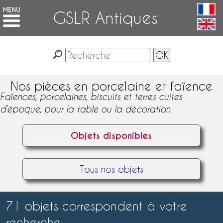
GSLR Antiques
Nos pièces en porcelaine et faïence
Faïences, porcelaines, biscuits et terres cuites
d’époque, pour la table ou la décoration
Objets disponibles
Tous nos objets
71 objets correspondent à votre
recherche