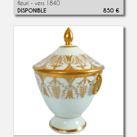
fleuri - vers 1840
DISPONIBLE
850 €