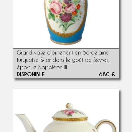
Grand vase d'ornement en porcelaine
turquoise & or dans le goût de Sèvres,
époque Napoléon III
DISPONIBLE
680 €