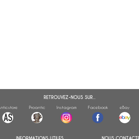
RETROUVEZ-NOUS SUR...
nticstore
Proantic
Instagram
Facebook
eBay
INFORMATIONS UTILES
NOUS CONTACT