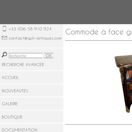
+33 (0)6 58 910 924
Commode à face gal
contact@gslr-antiques.com
RECHERCHE AVANCEE
ACCUEIL
NOUVEAUTES
GALERIE
BOUTIQUE
DOCUMENTATION