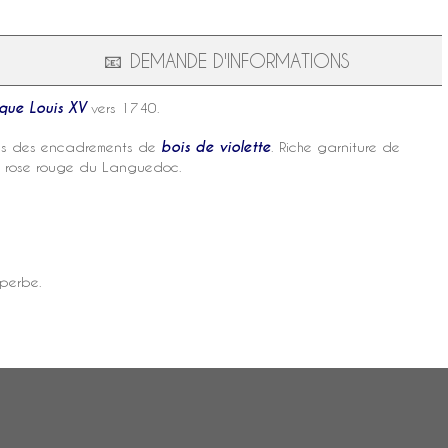
📧
DEMANDE D'INFORMATIONS
que Louis XV
vers 1740.
s des encadrements de
bois de violette
. Riche garniture de
, rose rouge du Languedoc.
uperbe.