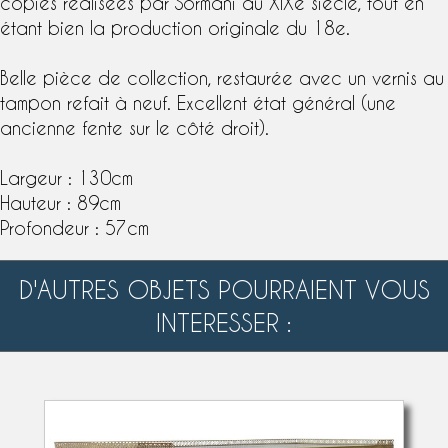
copies réalisées par Sormani au XIXe siècle, tout en
étant bien la production originale du 18e.
Belle pièce de collection, restaurée avec un
vernis au
tampon
refait à neuf. Excellent état général (une
ancienne fente sur le côté droit).
Largeur : 130cm
Hauteur : 89cm
Profondeur : 57cm
D'AUTRES OBJETS POURRAIENT VOUS
INTERESSER :