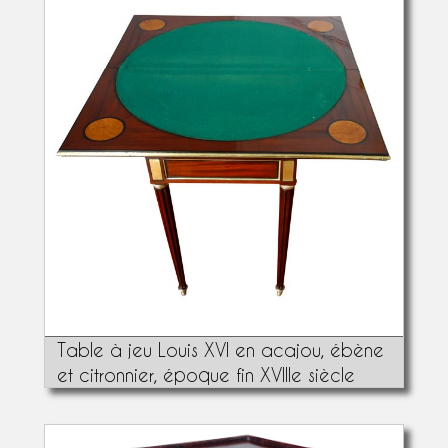
Table à jeu Louis XVI en acajou, ébène
et citronnier, époque fin XVIIIe siècle