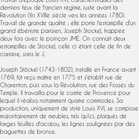
derniers feux de l'ancien régime, juste avant la
Révolution (fin
XVIIIe siècle
vers les années 1780).
Travail de grande qualité ; elle porte l'
estampille
d'un
grand
ébéniste parisien
,
Joseph Stockel
, frappée
deux fois avec le
poinçon JME
. On connait deux
estampilles de Stockel, celle ci étant celle de fin de
carrière, sans le J.
Joseph Stöckel (1743-1802), installé en France avant
1769, fût reçu maître en 1775 et s'établit rue de
Charenton, puis sous la Révolution, rue des Fossés du
Temple. Il travailla pour le comte de Provence pour
lequel il réalisa notamment quatre commodes. Sa
production, uniquement de
style Louis XVI
, se compose
majoritairement de meubles, tels qu'ici, plaqués de
larges feuilles d'acajou, les lignes soulignées par des
baguettes de bronze.