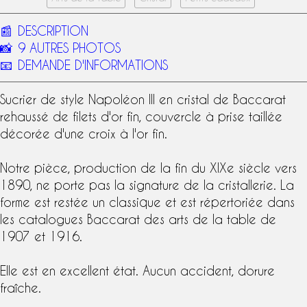
📰
DESCRIPTION
📸
9 AUTRES PHOTOS
📧
DEMANDE D'INFORMATIONS
Sucrier de
style Napoléon III
en
cristal de Baccarat
rehaussé de filets d'or fin, couvercle à prise taillée
décorée d'une croix à l'or fin.
Notre pièce, production de la fin du
XIXe siècle
vers
1890, ne porte pas la signature de la
cristallerie
. La
forme est restée un classique et est répertoriée dans
les
catalogues Baccarat
des
arts de la table
de
1907 et 1916.
Elle est en excellent état. Aucun accident, dorure
fraîche.