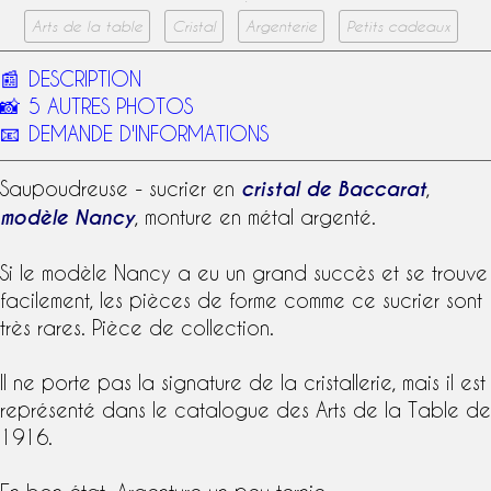
Arts de la table
Cristal
Argenterie
Petits cadeaux
📰
DESCRIPTION
📸
5 AUTRES PHOTOS
📧
DEMANDE D'INFORMATIONS
Saupoudreuse - sucrier en
cristal de Baccarat
,
modèle Nancy
, monture en métal argenté.
Si le
modèle Nancy
a eu un grand succès et se trouve
facilement, les pièces de forme comme ce sucrier sont
très rares. Pièce de collection.
Il ne porte pas la
signature
de la
cristallerie
, mais il est
représenté dans le
catalogue
des Arts de la Table de
1916.