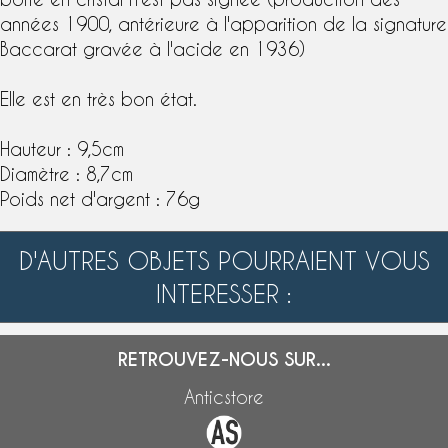
années 1900, antérieure à l'apparition de la signature
Baccarat
gravée à l'acide en 1936)
Elle est en très bon état.
Hauteur : 9,5cm
Diamètre : 8,7cm
Poids net d'argent : 76g
D'AUTRES OBJETS POURRAIENT VOUS
INTERESSER :
RETROUVEZ-NOUS SUR...
Anticstore