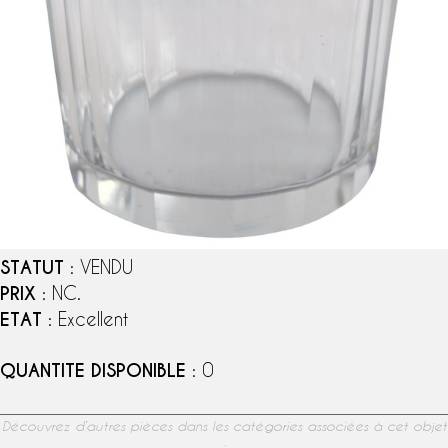
STATUT
: VENDU
PRIX
: NC.
ETAT
: Excellent
QUANTITE DISPONIBLE
: 0
Découvrez d’autres pièces dans les catégories associées à cet objet
: