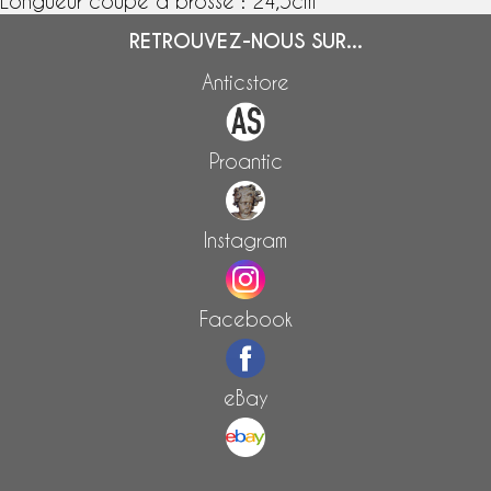
Longueur coupe à brosse : 24,5cm
RETROUVEZ-NOUS SUR...
Anticstore
Proantic
Instagram
Facebook
eBay