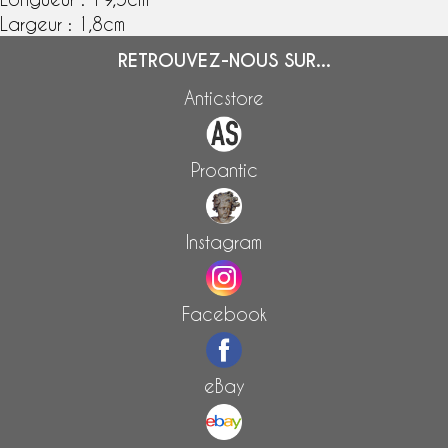
Largeur : 1,8cm
RETROUVEZ-NOUS SUR...
Anticstore
Proantic
Instagram
Facebook
eBay