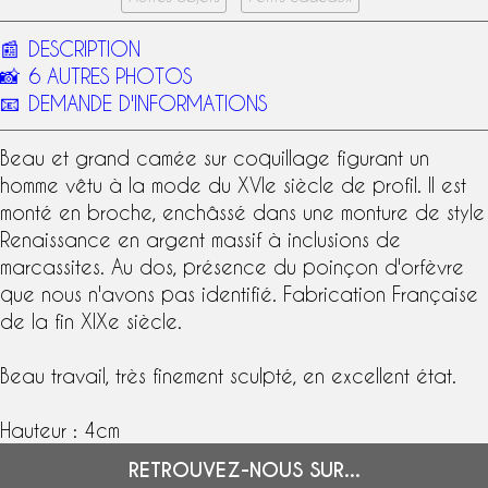
📰
DESCRIPTION
📸
6 AUTRES PHOTOS
📧
DEMANDE D'INFORMATIONS
Beau et grand camée sur coquillage figurant un
homme vêtu à la mode du XVIe siècle de profil. Il est
monté en broche, enchâssé dans une monture de
style
Renaissance
en
argent massif
à inclusions de
marcassites. Au dos, présence du
poinçon d'orfèvre
que nous n'avons pas identifié. Fabrication Française
de la fin
XIXe siècle
.
Beau travail, très finement sculpté, en excellent état.
Hauteur : 4cm
RETROUVEZ-NOUS SUR...