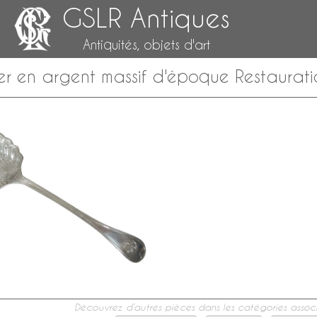
GSLR Antiques
Antiquités, objets d'art
er en argent massif d'époque Restauratio
Découvrez d’autres pièces dans les catégories associ