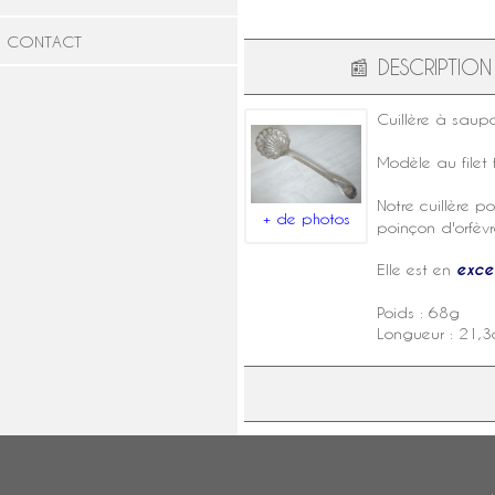
CONTACT
📰
DESCRIPTION
Cuillère à saup
Modèle au filet
Notre cuillère p
+ de photos
poinçon d'orfèv
Elle est en
excel
Poids : 68g
Longueur : 21,3