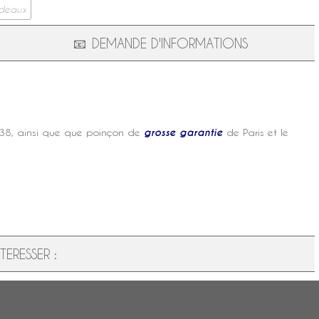
adeaux
📧
DEMANDE D'INFORMATIONS
38, ainsi que que poinçon de
grosse garantie
de Paris et le
ERESSER :