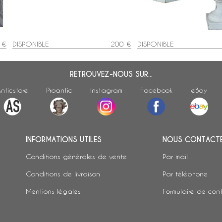
 €
DISPONIBLE
200 €
DISPONIBLE
RETROUVEZ-NOUS SUR...
nticstore
Proantic
Instagram
Facebook
eBay
INFORMATIONS UTILES
NOUS CONTACT
Conditions générales de vente
Par mail
Conditions de livraison
Par téléphone
Mentions légales
Formulaire de con