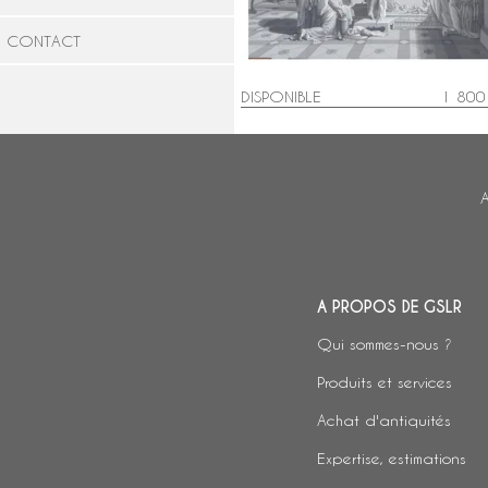
CONTACT
DISPONIBLE
1 800
A
A PROPOS DE GSLR
Qui sommes-nous ?
Produits et services
Achat d'antiquités
Expertise, estimations